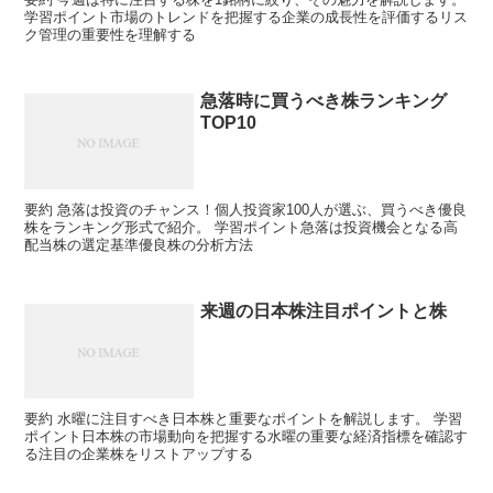
学習ポイント市場のトレンドを把握する企業の成長性を評価するリス
ク管理の重要性を理解する
急落時に買うべき株ランキング
TOP10
要約 急落は投資のチャンス！個人投資家100人が選ぶ、買うべき優良
株をランキング形式で紹介。 学習ポイント急落は投資機会となる高
配当株の選定基準優良株の分析方法
来週の日本株注目ポイントと株
要約 水曜に注目すべき日本株と重要なポイントを解説します。 学習
ポイント日本株の市場動向を把握する水曜の重要な経済指標を確認す
る注目の企業株をリストアップする