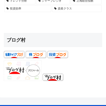
トレンド分析
シャープレシオ
上海総合指数
投資効率
資産クラス
ブログ村