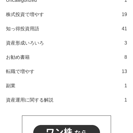
Uncategorized
1
株式投資で増やす
19
知っ得投資用語
41
資産形成いろいろ
3
お勧め書籍
8
転職で増やす
13
副業
1
資産運用に関する解説
1