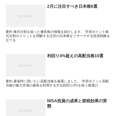
2月に注目すべき日本株6選
要約 株式分割を狙った優良株の情報を紹介します。 学習ポイント株
式分割のメリットを理解する注目の日本株をリサーチする投資戦略を
立てる
利回り4%超えの高配当株10選
要約 暴落時に買いたい高配当株を厳選しました。 学習ポイント高配
当株の魅力市場の暴落を利用する方法利回り4%を狙う株選び
NISA投資の成果と節税効果の実
態