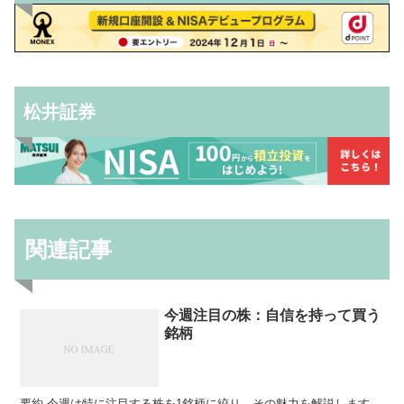
松井証券
関連記事
今週注目の株：自信を持って買う
銘柄
要約 今週は特に注目する株を1銘柄に絞り、その魅力を解説します。