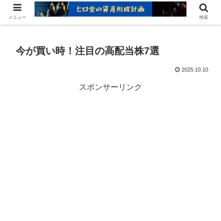
ヒロ金の資産形成レシピ：賢いお金の増やし方
メニュー
検索
今が買い時！注目の高配当株7選
2025.10.10
スポンサーリンク