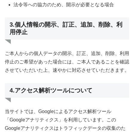
法令等への協力のため、開示が必要となる場合
3.個人情報の開示、訂正、追加、削除、利
用停止
ご本人からの個人データの開示、訂正、追加、削除、利用
停止のご希望があった場合には、ご本人であることを確認
させていただいた上、速やかに対応させていただきます。
4.アクセス解析ツールについて
当サイトでは、Googleによるアクセス解析ツール
「Googleアナリティクス」を利用しています。この
Googleアナリティクスはトラフィックデータの収集のた