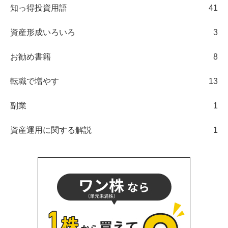
知っ得投資用語
41
資産形成いろいろ
3
お勧め書籍
8
転職で増やす
13
副業
1
資産運用に関する解説
1