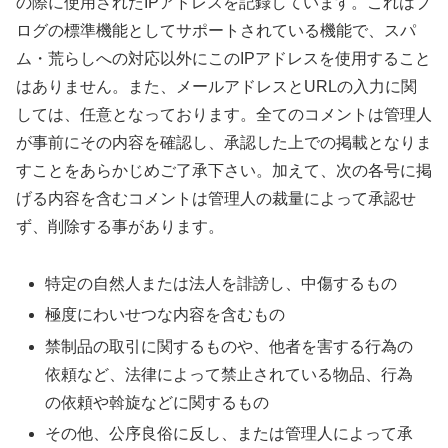
の際に使用されたIPアドレスを記録しています。これはブ
ログの標準機能としてサポートされている機能で、スパ
ム・荒らしへの対応以外にこのIPアドレスを使用すること
はありません。また、メールアドレスとURLの入力に関
しては、任意となっております。全てのコメントは管理人
が事前にその内容を確認し、承認した上での掲載となりま
すことをあらかじめご了承下さい。加えて、次の各号に掲
げる内容を含むコメントは管理人の裁量によって承認せ
ず、削除する事があります。
特定の自然人または法人を誹謗し、中傷するもの
極度にわいせつな内容を含むもの
禁制品の取引に関するものや、他者を害する行為の
依頼など、法律によって禁止されている物品、行為
の依頼や斡旋などに関するもの
その他、公序良俗に反し、または管理人によって承