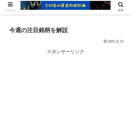
ヒロ金の資産形成レシピ：賢いお金の増やし方
メニュー
検索
今週の注目銘柄を解説
2025.12.23
スポンサーリンク