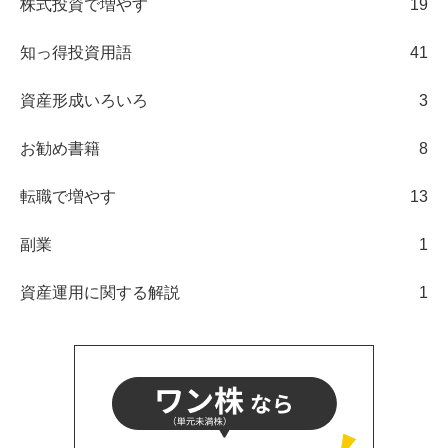
株式投資で増やす
19
知っ得投資用語
41
資産形成いろいろ
3
お勧め書籍
8
転職で増やす
13
副業
1
資産運用に関する解説
1