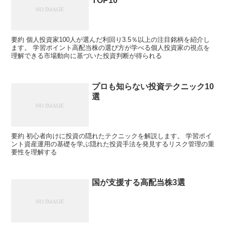
TOP10
要約 個人投資家100人が選んだ利回り3.5％以上の注目銘柄を紹介し
ます。 学習ポイント高配当株の選び方が学べる個人投資家の視点を
理解できる市場動向に基づいた投資判断が得られる
プロも知らない投資テクニック10
選
要約 初心者向けに投資の隠れたテクニックを解説します。 学習ポイ
ント資産運用の基礎を学ぶ隠れた投資手法を発見するリスク管理の重
要性を理解する
国が支援する高配当株3選