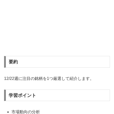
要約
12/22週に注目の銘柄を1つ厳選して紹介します。
学習ポイント
市場動向の分析