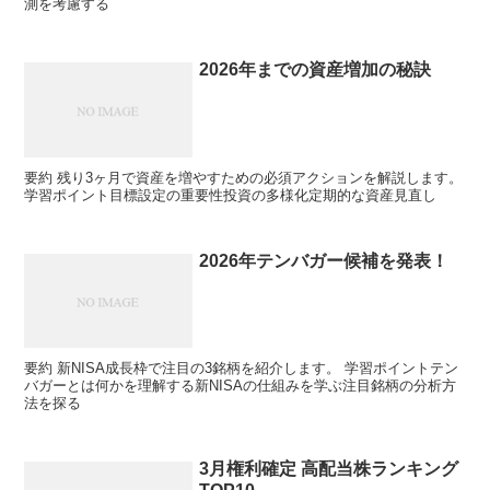
測を考慮する
2026年までの資産増加の秘訣
要約 残り3ヶ月で資産を増やすための必須アクションを解説します。
学習ポイント目標設定の重要性投資の多様化定期的な資産見直し
2026年テンバガー候補を発表！
要約 新NISA成長枠で注目の3銘柄を紹介します。 学習ポイントテン
バガーとは何かを理解する新NISAの仕組みを学ぶ注目銘柄の分析方
法を探る
3月権利確定 高配当株ランキング