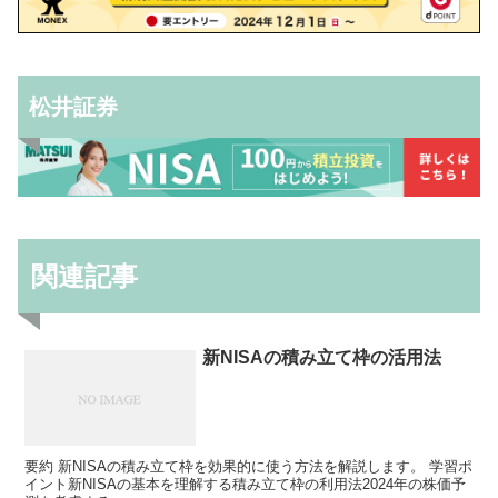
松井証券
関連記事
新NISAの積み立て枠の活用法
要約 新NISAの積み立て枠を効果的に使う方法を解説します。 学習ポ
イント新NISAの基本を理解する積み立て枠の利用法2024年の株価予