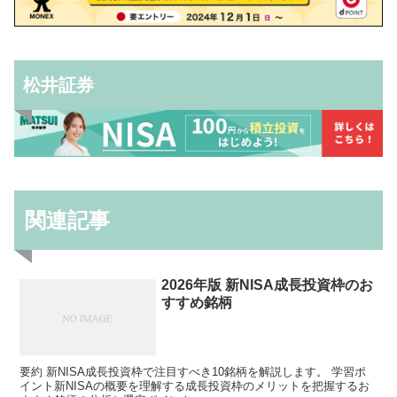
松井証券
関連記事
2026年版 新NISA成長投資枠のお
すすめ銘柄
要約 新NISA成長投資枠で注目すべき10銘柄を解説します。 学習ポ
イント新NISAの概要を理解する成長投資枠のメリットを把握するお