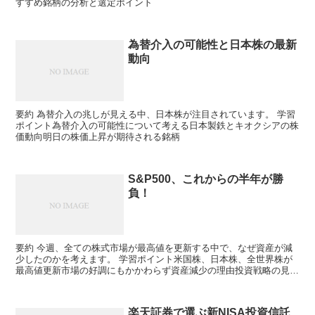
すすめ銘柄の分析と選定ポイント
為替介入の可能性と日本株の最新
動向
要約 為替介入の兆しが見える中、日本株が注目されています。 学習
ポイント為替介入の可能性について考える日本製鉄とキオクシアの株
価動向明日の株価上昇が期待される銘柄
S&P500、これからの半年が勝
負！
要約 今週、全ての株式市場が最高値を更新する中で、なぜ資産が減
少したのかを考えます。 学習ポイント米国株、日本株、全世界株が
最高値更新市場の好調にもかかわらず資産減少の理由投資戦略の見直
しが必要
楽天証券で選ぶ新NISA投資信託