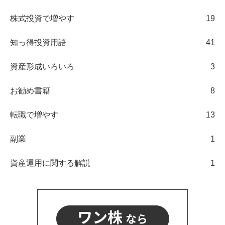
株式投資で増やす
19
知っ得投資用語
41
資産形成いろいろ
3
お勧め書籍
8
転職で増やす
13
副業
1
資産運用に関する解説
1