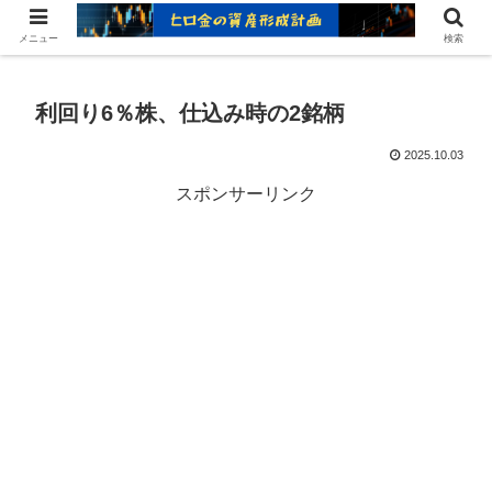
ヒロ金の資産形成レシピ：賢いお金の増やし方
メニュー
検索
利回り6％株、仕込み時の2銘柄
2025.10.03
スポンサーリンク