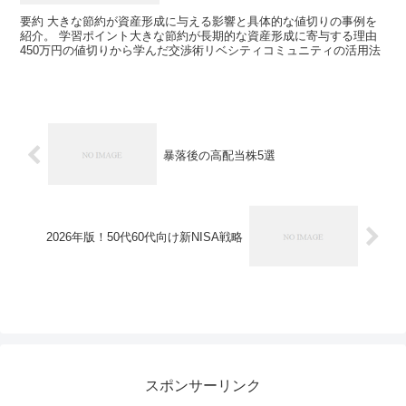
要約 大きな節約が資産形成に与える影響と具体的な値切りの事例を
紹介。 学習ポイント大きな節約が長期的な資産形成に寄与する理由
450万円の値切りから学んだ交渉術リベシティコミュニティの活用法
暴落後の高配当株5選
2026年版！50代60代向け新NISA戦略
スポンサーリンク