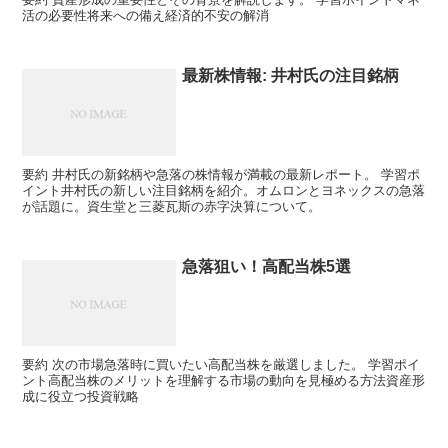
活の必要性将来への備え経済的不安の解消
最新株情報: 井村氏の注目銘柄
要約 井村氏の新銘柄や急落の株情報が満載の最新レポート。 学習ポ
イント井村氏の新しい注目銘柄を紹介。オムロンとヨネックスの急落
が話題に。資生堂と三菱瓦斯の赤字決算について。
急落狙い！高配当株5選
要約 次の市場急落時に買いたい高配当株を厳選しました。 学習ポイ
ント高配当株のメリットを理解する市場の動向を見極める方法資産形
成に役立つ投資戦略