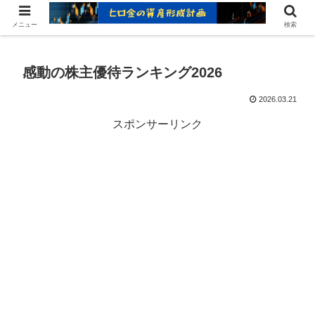
ヒロ金の資産形成レシピ：賢いお金の増やし方
メニュー
検索
感動の株主優待ランキング2026
2026.03.21
スポンサーリンク