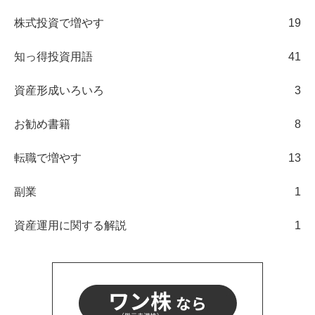
株式投資で増やす
19
知っ得投資用語
41
資産形成いろいろ
3
お勧め書籍
8
転職で増やす
13
副業
1
資産運用に関する解説
1