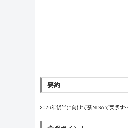
要約
2026年後半に向けて新NISAで実践