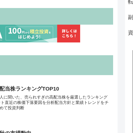
配当株ランキングTOP10
00人に聞いた、売られすぎの高配当株を厳選したランキング
ント直近の株価下落要因を分析配当方針と業績トレンドをチ
めて投資判断