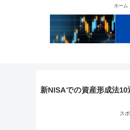
ホーム
新NISAでの資産形成法10
スポ