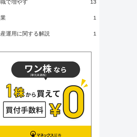
転職で増やす
13
副業
1
資産運用に関する解説
1