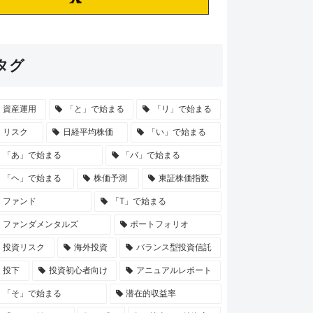
タグ
資産運用
「と」で始まる
「リ」で始まる
リスク
日経平均株価
「い」で始まる
「あ」で始まる
「バ」で始まる
「ヘ」で始まる
株価予測
東証株価指数
ファンド
「T」で始まる
ファンダメンタルズ
ポートフォリオ
投資リスク
海外投資
バランス型投資信託
投下
投資初心者向け
アニュアルレポート
「そ」で始まる
潜在的収益率