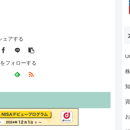
シェアする
U
をフォローする