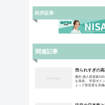
松井証券
関連記事
売られすぎの高
要約 個人投資家1
を発表。 学習ポイ
ェック割安度を見極