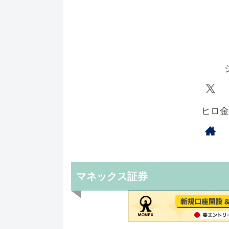
ヒロ金
マネックス証券