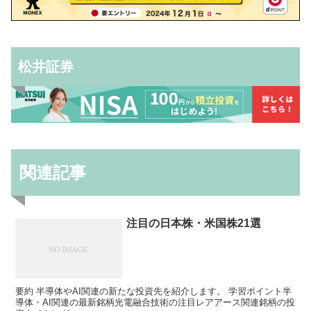
松井証券
関連記事
注目の日本株・米国株21選
要約 半導体やAI関連の新たな投資先を紹介します。 学習ポイント半
導体・AI関連の最新銘柄光電融合技術の注目レアアース関連銘柄の投