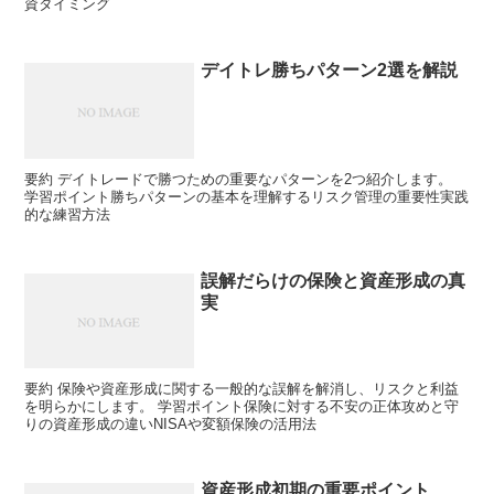
資タイミング
デイトレ勝ちパターン2選を解説
要約 デイトレードで勝つための重要なパターンを2つ紹介します。
学習ポイント勝ちパターンの基本を理解するリスク管理の重要性実践
的な練習方法
誤解だらけの保険と資産形成の真
実
要約 保険や資産形成に関する一般的な誤解を解消し、リスクと利益
を明らかにします。 学習ポイント保険に対する不安の正体攻めと守
りの資産形成の違いNISAや変額保険の活用法
資産形成初期の重要ポイント