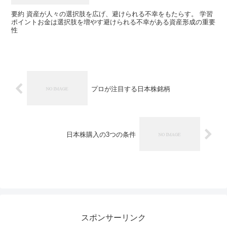
要約 資産が人々の選択肢を広げ、避けられる不幸をもたらす。 学習
ポイントお金は選択肢を増やす避けられる不幸がある資産形成の重要
性
プロが注目する日本株銘柄
日本株購入の3つの条件
スポンサーリンク