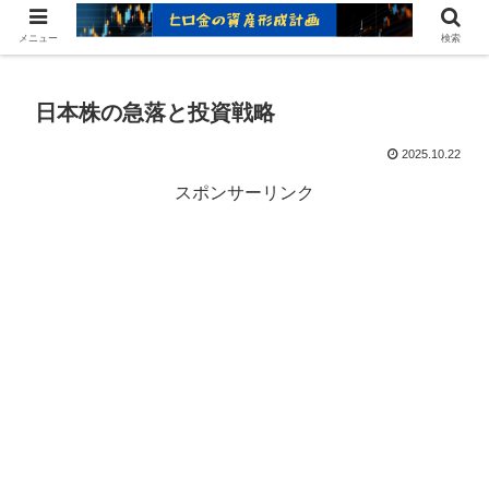
ヒロ金の資産形成レシピ：賢いお金の増やし方
メニュー
検索
日本株の急落と投資戦略
2025.10.22
スポンサーリンク