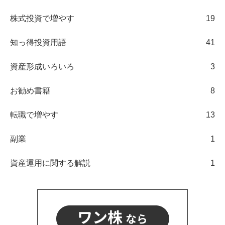
株式投資で増やす
19
知っ得投資用語
41
資産形成いろいろ
3
お勧め書籍
8
転職で増やす
13
副業
1
資産運用に関する解説
1