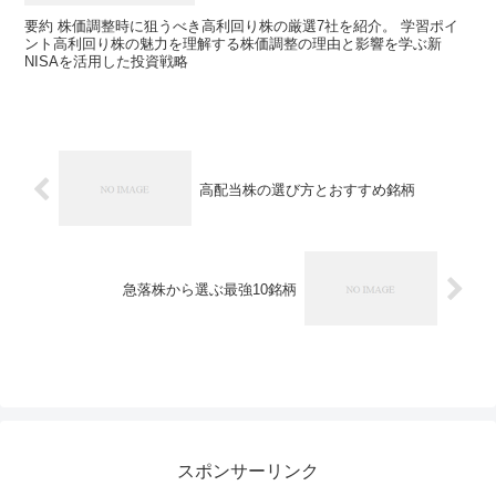
要約 株価調整時に狙うべき高利回り株の厳選7社を紹介。 学習ポイ
ント高利回り株の魅力を理解する株価調整の理由と影響を学ぶ新
NISAを活用した投資戦略
高配当株の選び方とおすすめ銘柄
急落株から選ぶ最強10銘柄
スポンサーリンク