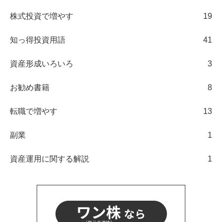
株式投資で増やす
19
知っ得投資用語
41
資産形成いろいろ
3
お勧め書籍
8
転職で増やす
13
副業
1
資産運用に関する解説
1