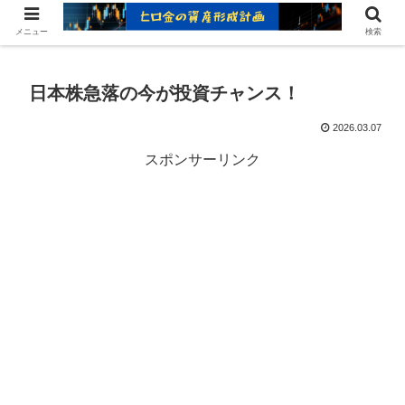
ヒロ金の資産形成レシピ：賢いお金の増やし方
メニュー
検索
日本株急落の今が投資チャンス！
2026.03.07
スポンサーリンク