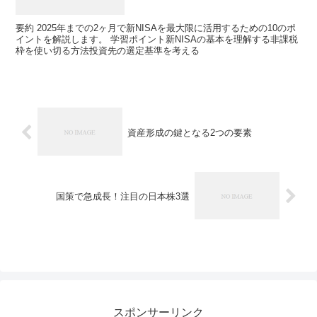
要約 2025年までの2ヶ月で新NISAを最大限に活用するための10のポ
イントを解説します。 学習ポイント新NISAの基本を理解する非課税
枠を使い切る方法投資先の選定基準を考える
資産形成の鍵となる2つの要素
国策で急成長！注目の日本株3選
スポンサーリンク