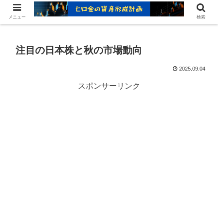
ヒロ金の資産形成レシピ：賢いお金の増やし方
メニュー
検索
注目の日本株と秋の市場動向
2025.09.04
スポンサーリンク