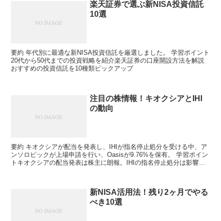
楽天証券で選ぶ新NISA投資信託
10選
要約 年代別に最適な新NISA投資信託を厳選しました。 学習ポイント
20代から50代までの投資戦略を紹介楽天証券の口座開設方法を解説
おすすめの投資信託を10種類ピックアップ
注目の株情報！キオクシアとIHI
の動向
要約 キオクシアが配当を発表し、IHIが指名停止処分を受ける中、ア
ンソロピックが上場申請を行い、Oasisが9.76%を保有。 学習ポイン
トキオクシアの配当発表は株主に朗報。IHIの指名停止処分は影響を
及ぼす可能性。Oasisの大量保有は市...
新NISA活用法！残り2ヶ月でやる
べき10選