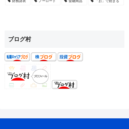
財務諸表
ノーロード
金融商品
「お」で始まる
ブログ村