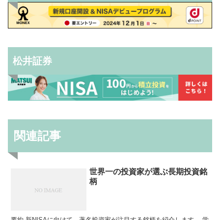
松井証券
関連記事
世界一の投資家が選ぶ長期投資銘
柄
要約 新NISAに向けて、著名投資家が注目する銘柄を紹介します。 学