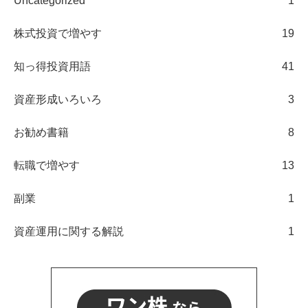
Uncategorized
1
株式投資で増やす
19
知っ得投資用語
41
資産形成いろいろ
3
お勧め書籍
8
転職で増やす
13
副業
1
資産運用に関する解説
1