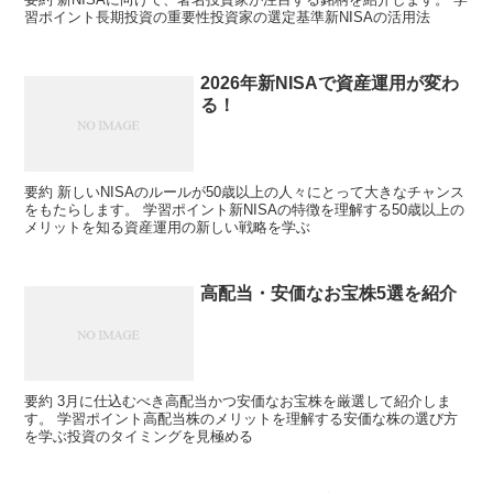
習ポイント長期投資の重要性投資家の選定基準新NISAの活用法
2026年新NISAで資産運用が変わ
る！
要約 新しいNISAのルールが50歳以上の人々にとって大きなチャンス
をもたらします。 学習ポイント新NISAの特徴を理解する50歳以上の
メリットを知る資産運用の新しい戦略を学ぶ
高配当・安価なお宝株5選を紹介
要約 3月に仕込むべき高配当かつ安価なお宝株を厳選して紹介しま
す。 学習ポイント高配当株のメリットを理解する安価な株の選び方
を学ぶ投資のタイミングを見極める