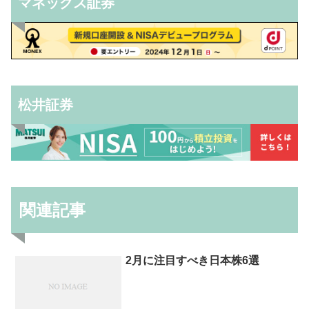
マネックス証券
松井証券
関連記事
2月に注目すべき日本株6選