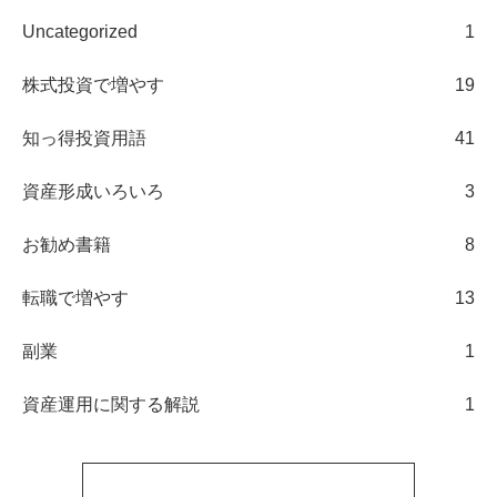
Uncategorized
1
株式投資で増やす
19
知っ得投資用語
41
資産形成いろいろ
3
お勧め書籍
8
転職で増やす
13
副業
1
資産運用に関する解説
1