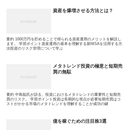
資産を爆増させる方法とは？
要約 1000万円を貯めることで得られる資産運用のメリットを解説し
ます。 学習ポイント資産運用の基本を理解する新NISAを活用する方
法投資のリスク管理について学ぶ
メタトレンド投資の極意と短期売
買の無駄
要約 中島聡氏が語る、投資におけるメタトレンドの重要性と短期売
買のリスク。 学習ポイント投資は長期的な視点が必要短期売買はコ
ストがかかる市場のメタトレンドを理解することが成功の鍵
億を稼ぐための注目株3選