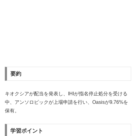
要約
キオクシアが配当を発表し、IHIが指名停止処分を受ける
中、アンソロピックが上場申請を行い、Oasisが9.76%を
保有。
学習ポイント