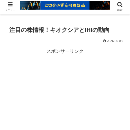
ヒロ金の資産形成レシピ：賢いお金の増やし方
メニュー
検索
注目の株情報！キオクシアとIHIの動向
2026.06.03
スポンサーリンク