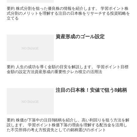
要約 株式分割を狙った優良株の情報を紹介します。 学習ポイント株
式分割のメリットを理解する注目の日本株をリサーチする投資戦略を
立てる
資産形成のゴール設定
要約 人生の成功を導く金額の目安を解説します。 学習ポイント目標
金額の設定方法資産形成の重要性クレカ積立の活用法
注目の日本株！安値で狙う8銘柄
要約 株価が下落中の注目8銘柄を紹介し、高い利回りを狙う方法を解
説します。 学習ポイント株価下落の理由を理解する配当金を活用し
た不労所得の考え方投資先としての銘柄選びのポイント