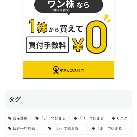
タグ
資産運用
「と」で始まる
「リ」で始まる
リスク
日経平均株価
「い」で始まる
「あ」で始まる