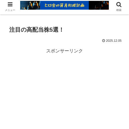
ヒロ金の資産形成レシピ：賢いお金の増やし方
メニュー
検索
注目の高配当株5選！
2025.12.05
スポンサーリンク