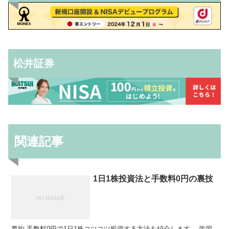
松井証券
関連記事
1日1株投資法と手数料0円の裏技
要約 手数料0円で1日1株コツコツ投資する方法を紹介します。 学習