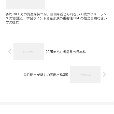
要約 3000万の資産を持つが、自由を感じられない30歳のフリーラン
スの奮闘記。 学習ポイント資産形成の重要性FIREの概念自由な使い
方の提案
2025年初心者必見の日本株
毎月配当が魅力の高配当株3選