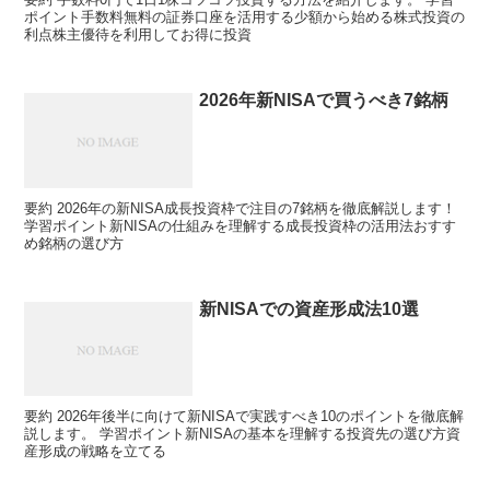
ポイント手数料無料の証券口座を活用する少額から始める株式投資の
利点株主優待を利用してお得に投資
2026年新NISAで買うべき7銘柄
要約 2026年の新NISA成長投資枠で注目の7銘柄を徹底解説します！
学習ポイント新NISAの仕組みを理解する成長投資枠の活用法おすす
め銘柄の選び方
新NISAでの資産形成法10選
要約 2026年後半に向けて新NISAで実践すべき10のポイントを徹底解
説します。 学習ポイント新NISAの基本を理解する投資先の選び方資
産形成の戦略を立てる