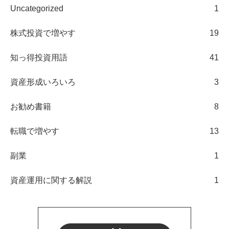
Uncategorized
1
株式投資で増やす
19
知っ得投資用語
41
資産形成いろいろ
3
お勧め書籍
8
転職で増やす
13
副業
1
資産運用に関する解説
1