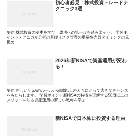
初心者必見！株式投資トレードテ
クニック3選
要約 株式投資の基本を学び、成功への第一歩を踏み出そう。 学習ポ
イントテクニカル分析の基礎リスク管理の重要性売買タイミングの見
極め
2026年新NISAで資産運用が変わ
る！
要約 新しいNISAのルールが50歳以上の人々にとって大きなチャンス
をもたらします。 学習ポイント新NISAの特徴を理解する50歳以上の
メリットを知る資産運用の新しい戦略を学ぶ
新NISAで日本株に投資する理由