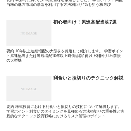
当株の魅力市場の暴落を利用する方法利回り4%を狙う株選び
初心者向け！累進高配当株7選
要約 10年以上連続増配の大型株を厳選して紹介します。 学習ポイン
ト累進配当または連続増配10年以上時価総額1億以上利回り4%前後
の大型株
利食いと損切りのテクニック解説
要約 株式投資における利食いと損切りの技術について解説します。
学習ポイント利食いのタイミングを見極める方法損切りの重要性と実
践的なテクニック投資戦略におけるリスク管理のポイント