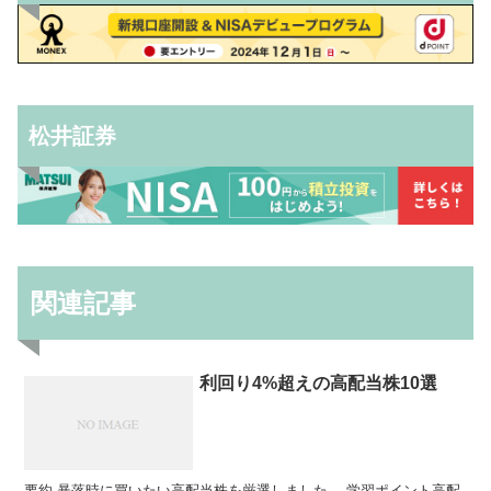
松井証券
関連記事
利回り4%超えの高配当株10選
要約 暴落時に買いたい高配当株を厳選しました。 学習ポイント高配