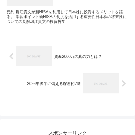
要約 堀江貴文が新NISAを利用して日本株に投資するメリットを語
る。 学習ポイント新NISAの制度を活用する重要性日本株の将来性に
ついての見解堀江貴文の投資哲学
資産2000万の真の力とは？
2026年後半に備える貯蓄術7選
スポンサーリンク