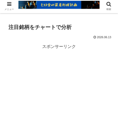
ヒロ金の資産形成レシピ：賢いお金の増やし方
メニュー
検索
注目銘柄をチャートで分析
2026.06.13
スポンサーリンク