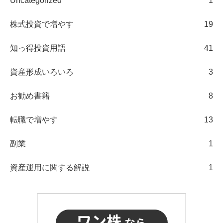
Uncategorized
1
株式投資で増やす
19
知っ得投資用語
41
資産形成いろいろ
3
お勧め書籍
8
転職で増やす
13
副業
1
資産運用に関する解説
1