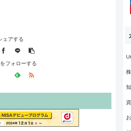
シェアする
U
をフォローする