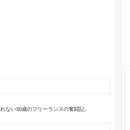
られない30歳のフリーランスの奮闘記。