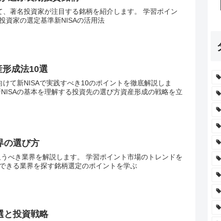
けて、著名投資家が注目する銘柄を紹介します。 学習ポイン
投資家の選定基準新NISAの活用法
産形成法10選
に向けて新NISAで実践すべき10のポイントを徹底解説しま
新NISAの基本を理解する投資先の選び方資産形成の戦略を立
界の選び方
狙うべき業界を解説します。 学習ポイント市場のトレンドを
できる業界を探す銘柄選定のポイントを学ぶ
選と投資戦略