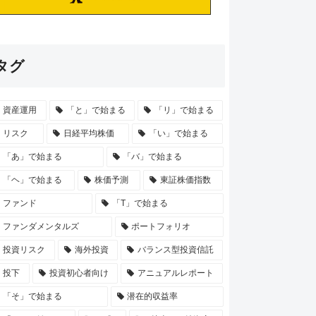
タグ
資産運用
「と」で始まる
「リ」で始まる
リスク
日経平均株価
「い」で始まる
「あ」で始まる
「バ」で始まる
「ヘ」で始まる
株価予測
東証株価指数
ファンド
「T」で始まる
ファンダメンタルズ
ポートフォリオ
投資リスク
海外投資
バランス型投資信託
投下
投資初心者向け
アニュアルレポート
「そ」で始まる
潜在的収益率