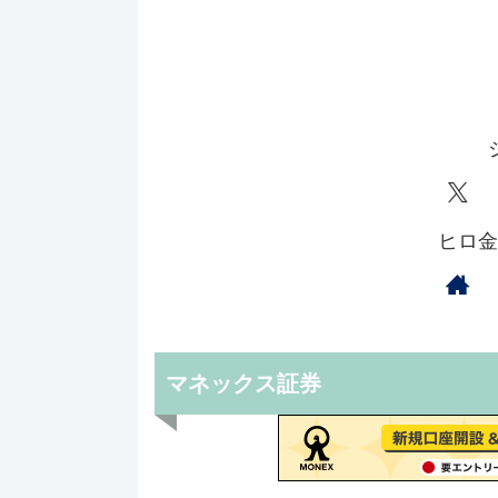
ヒロ金
マネックス証券