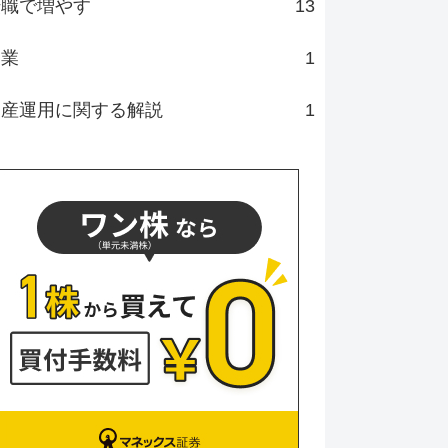
転職で増やす
13
副業
1
資産運用に関する解説
1