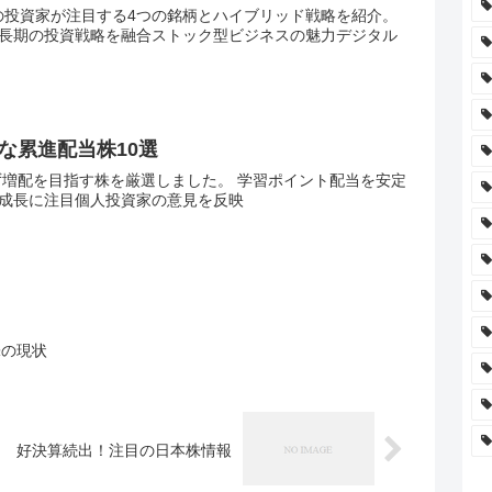
えの投資家が注目する4つの銘柄とハイブリッド戦略を紹介。
長期の投資戦略を融合ストック型ビジネスの魅力デジタル
な累進配当株10選
ず増配を目指す株を厳選しました。 学習ポイント配当を安定
成長に注目個人投資家の意見を反映
株の現状
好決算続出！注目の日本株情報