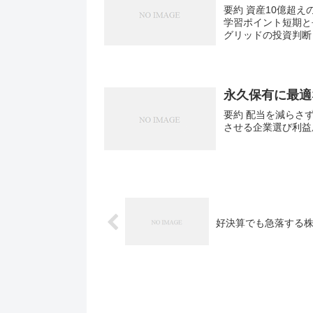
要約 資産10億超
学習ポイント短期と
グリッドの投資判断
永久保有に最適
要約 配当を減らさ
させる企業選び利益
好決算でも急落する