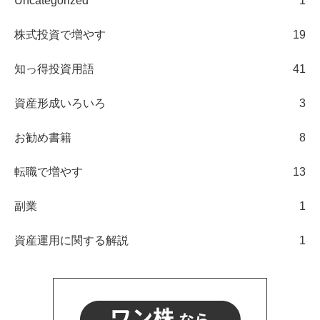
Uncategorized
1
株式投資で増やす
19
知っ得投資用語
41
資産形成いろいろ
3
お勧め書籍
8
転職で増やす
13
副業
1
資産運用に関する解説
1