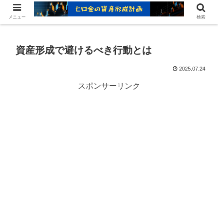
ヒロ金の資産形成レシピ：賢いお金の増やし方
メニュー
検索
資産形成で避けるべき行動とは
2025.07.24
スポンサーリンク