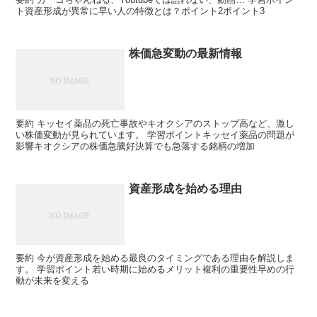
ト資産形成が異常に早い人の特徴とは？ポイント2ポイント3
株価急変動の最新情報
要約 キッセイ薬品の死亡事故やキオクシアのストップ高など、激し
い株価変動が見られています。 学習ポイントキッセイ薬品の問題が
影響キオクシアの株価急騰好決算でも急落する銘柄の増加
資産形成を始める理由
要約 今が資産形成を始める最良のタイミングである理由を解説しま
す。 学習ポイント若い時期に始めるメリット複利の重要性早めの行
動が未来を変える