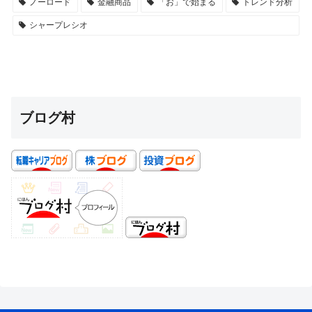
ノーロード
金融商品
「お」で始まる
トレンド分析
シャープレシオ
ブログ村