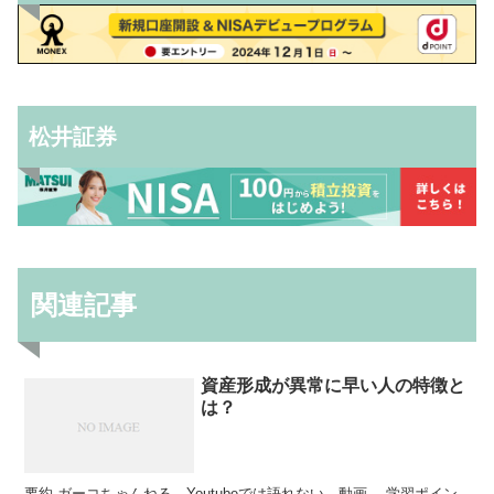
松井証券
関連記事
資産形成が異常に早い人の特徴と
は？
要約 ガーコちゃんねる、Youtubeでは語れない、動画… 学習ポイン