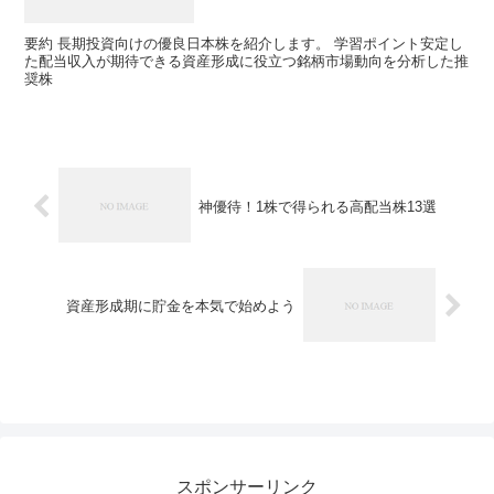
要約 長期投資向けの優良日本株を紹介します。 学習ポイント安定し
た配当収入が期待できる資産形成に役立つ銘柄市場動向を分析した推
奨株
神優待！1株で得られる高配当株13選
資産形成期に貯金を本気で始めよう
スポンサーリンク