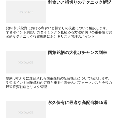
利食いと損切りのテクニック解説
要約 株式投資における利食いと損切りの技術について解説します。
学習ポイント利食いのタイミングを見極める方法損切りの重要性と実
践的なテクニック投資戦略におけるリスク管理のポイント
国策銘柄の大化けチャンス到来
要約 8年ぶりに注目される国策銘柄の投資機会について解説します。
学習ポイント国策銘柄の定義と重要性過去のパフォーマンスと今後の
展望投資戦略とリスク管理
永久保有に最適な高配当株15選