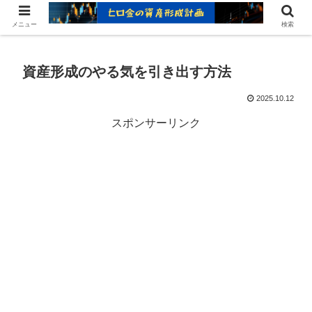
ヒロ金の資産形成レシピ：賢いお金の増やし方
メニュー
検索
資産形成のやる気を引き出す方法
2025.10.12
スポンサーリンク