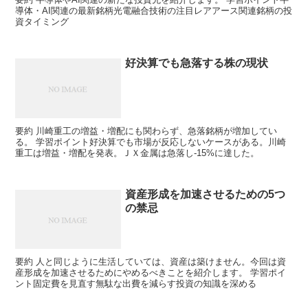
導体・AI関連の最新銘柄光電融合技術の注目レアアース関連銘柄の投
資タイミング
好決算でも急落する株の現状
要約 川崎重工の増益・増配にも関わらず、急落銘柄が増加してい
る。 学習ポイント好決算でも市場が反応しないケースがある。川崎
重工は増益・増配を発表。ＪＸ金属は急落し-15%に達した。
資産形成を加速させるための5つ
の禁忌
要約 人と同じように生活していては、資産は築けません。今回は資
産形成を加速させるためにやめるべきことを紹介します。 学習ポイ
ント固定費を見直す無駄な出費を減らす投資の知識を深める