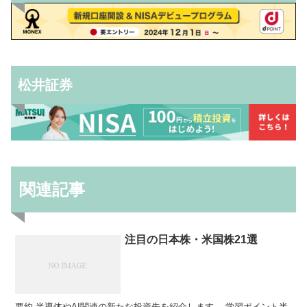
松井証券
関連記事
注目の日本株・米国株21選
要約 半導体やAI関連の新たな投資先を紹介します。 学習ポイント半