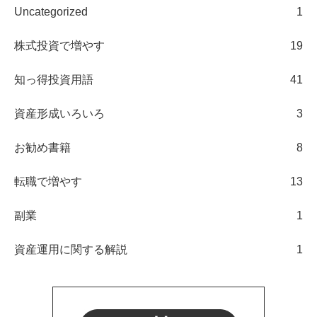
Uncategorized
1
株式投資で増やす
19
知っ得投資用語
41
資産形成いろいろ
3
お勧め書籍
8
転職で増やす
13
副業
1
資産運用に関する解説
1