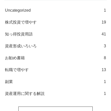
Uncategorized
1
株式投資で増やす
19
知っ得投資用語
41
資産形成いろいろ
3
お勧め書籍
8
転職で増やす
13
副業
1
資産運用に関する解説
1