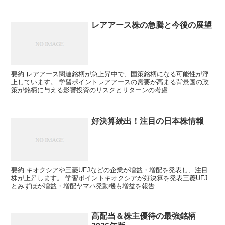
レアアース株の急騰と今後の展望
要約 レアアース関連銘柄が急上昇中で、国策銘柄になる可能性が浮
上しています。 学習ポイントレアアースの需要が高まる背景国の政
策が銘柄に与える影響投資のリスクとリターンの考慮
好決算続出！注目の日本株情報
要約 キオクシアや三菱UFJなどの企業が増益・増配を発表し、注目
株が上昇します。 学習ポイントキオクシアが好決算を発表三菱UFJ
とみずほが増益・増配ヤマハ発動機も増益を報告
高配当＆株主優待の最強銘柄