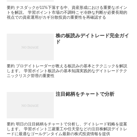
要約 ナスダックが11%下落する中、資産形成における重要なポイン
トを解説。 学習ポイント市場の不調時こそ冷静な判断が必要長期的
視点での資産運用がカギ分散投資の重要性を再確認する
株の板読みデイトレード完全ガイ
ド
要約 プロデイトレーダーが教える板読みの基本とテクニックを解説
します。 学習ポイント板読みの基本知識実践的なデイトレードテク
ニックリスク管理の重要性
注目銘柄をチャートで分析
要約 明日の注目銘柄をチャートで分析し、デイトレード戦略を提案
します。 学習ポイント三菱重工や任天堂などの注目株解説デイトレ
ードに最適なゴールデンタイム最新の株式投資情報を提供