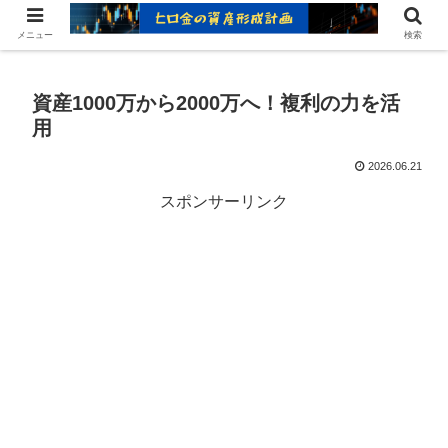
ヒロ金の資産形成レシピ：賢いお金の増やし方
メニュー
検索
資産1000万から2000万へ！複利の力を活
用
2026.06.21
スポンサーリンク