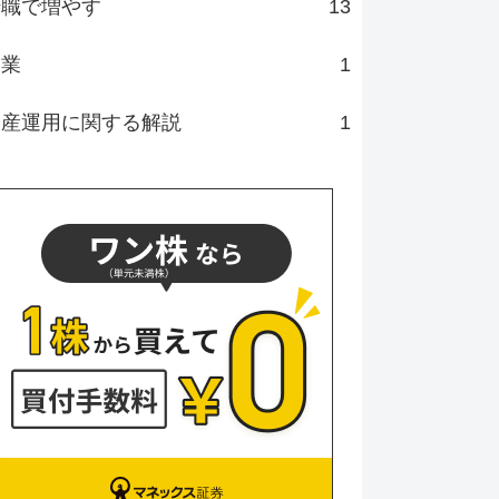
転職で増やす
13
副業
1
資産運用に関する解説
1