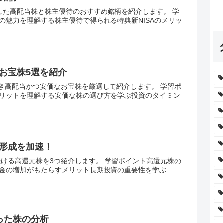
用した高配当株と株主優待のおすすめ銘柄を紹介します。 学
の魅力を理解する株主優待で得られる特典新NISAのメリッ
お宝株5選を紹介
べき高配当かつ安価なお宝株を厳選して紹介します。 学習ポ
リットを理解する安価な株の選び方を学ぶ投資のタイミン
形成を加速！
続ける高還元株を3つ紹介します。 学習ポイント高還元株の
金の増加がもたらすメリット長期投資の重要性を学ぶ
った株の分析