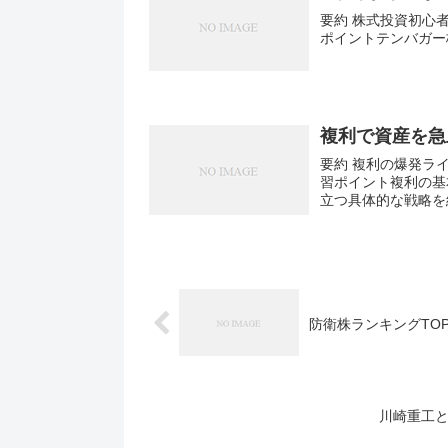
要約 株式投資初心
ポイントテンバガー
複利で資産を急
要約 複利の爆発ラ
習ポイント複利の基
立つ具体的な戦略を
防衛株ランキングTO
川崎重工