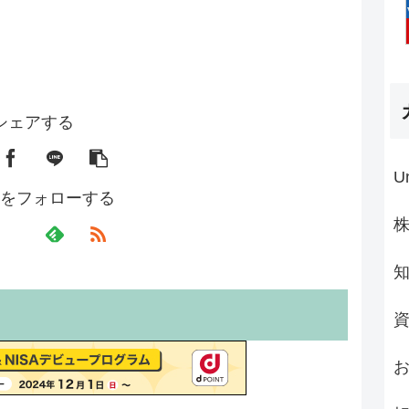
シェアする
U
をフォローする