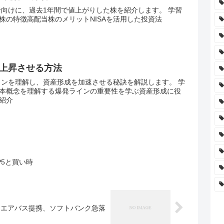
者向けに、過去1年間で値上がりした株を紹介します。 学習
株の特徴高配当株のメリットNISAを活用した投資法
上昇させる方法
インを理解し、資産形成を加速させる秘訣を解説します。 学
本概念を理解する爆発ラインの重要性を学ぶ資産形成に役
紹介
P5と買い時
とエアバス提携、ソフトバンク急落