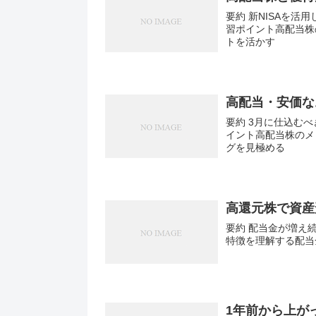
要約 新NISAを活
習ポイント高配当株
トを活かす
高配当・安価な
要約 3月に仕込む
イント高配当株のメ
グを見極める
高還元株で資産
要約 配当金が増え
特徴を理解する配当
1年前から上が