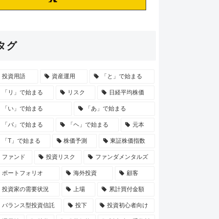
タグ
投資用語
資産運用
「と」で始まる
「リ」で始まる
リスク
日経平均株価
「い」で始まる
「あ」で始まる
「バ」で始まる
「ヘ」で始まる
元本
「T」で始まる
株価予測
東証株価指数
ファンド
投資リスク
ファンダメンタルズ
ポートフォリオ
海外投資
顧客
投資家の需要状況
上場
累計買付金額
バランス型投資信託
投下
投資初心者向け