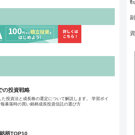
Aでの投資戦略
用した投資法と成長株の選定について解説します。 学習ポイ
本情報暴落時の買い銘柄成長投資信託の選び方
柄TOP10