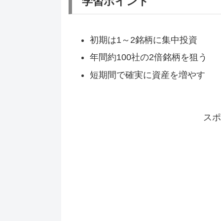
学習ポイント
初期は1～2銘柄に集中投資
年間約100社の2倍銘柄を狙う
短期間で確実に資産を増やす
スポ