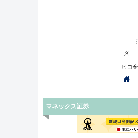
ヒロ金
マネックス証券