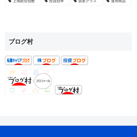
上海総合指数
投資効率
資産クラス
運用商品
ブログ村