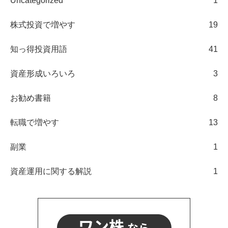
Uncategorized
1
株式投資で増やす
19
知っ得投資用語
41
資産形成いろいろ
3
お勧め書籍
8
転職で増やす
13
副業
1
資産運用に関する解説
1