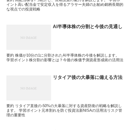
イント高い配当金で安定収入を得るアラサー夫婦のお勧め銘柄長期的
な視点での投資戦略
AI半導体株の分割と今後の見通し
要約 株価が10分の1に分割されたAI半導体株の今後を解説します。
学習ポイント株分割の影響とは？今後の株価予測資産形成術の活用法
リタイア後の大暴落に備える方法
要約 リタイア直後の-50%の大暴落に対する資産防衛の戦略を解説し
ます。 学習ポイント元本割れを防ぐ投資法新NISAの活用法リスク管
理の重要性