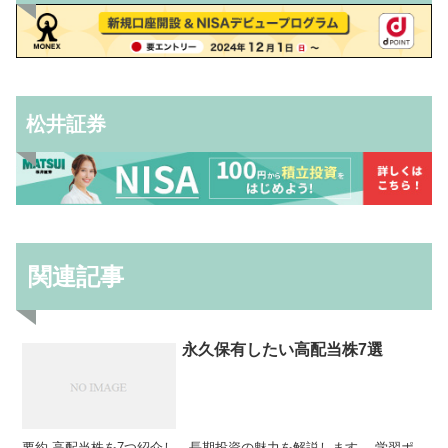
松井証券
関連記事
永久保有したい高配当株7選
要約 高配当株を7つ紹介し、長期投資の魅力を解説します。 学習ポ