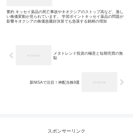
要約 キッセイ薬品の死亡事故やキオクシアのストップ高など、激し
い株価変動が見られています。 学習ポイントキッセイ薬品の問題が
影響キオクシアの株価急騰好決算でも急落する銘柄の増加
メタトレンド投資の極意と短期売買の無
駄
新NISAで注目！神配当株9選
スポンサーリンク