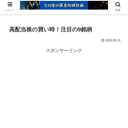
ヒロ金の資産形成レシピ：賢いお金の増やし方
メニュー
検索
高配当株の買い時！注目の9銘柄
2026.05.31
スポンサーリンク