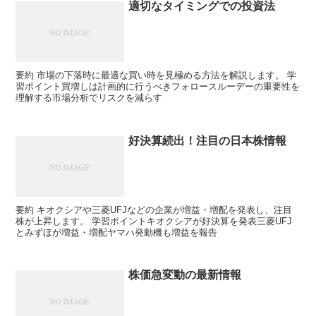
適切なタイミングでの投資法
要約 市場の下落時に最適な買い時を見極める方法を解説します。 学
習ポイント買増しは計画的に行うべきフォロースルーデーの重要性を
理解する市場分析でリスクを減らす
好決算続出！注目の日本株情報
要約 キオクシアや三菱UFJなどの企業が増益・増配を発表し、注目
株が上昇します。 学習ポイントキオクシアが好決算を発表三菱UFJ
とみずほが増益・増配ヤマハ発動機も増益を報告
株価急変動の最新情報