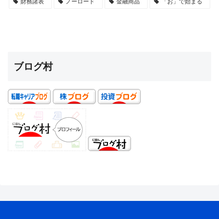
財務諸表
ノーロード
金融商品
「お」で始まる
ブログ村