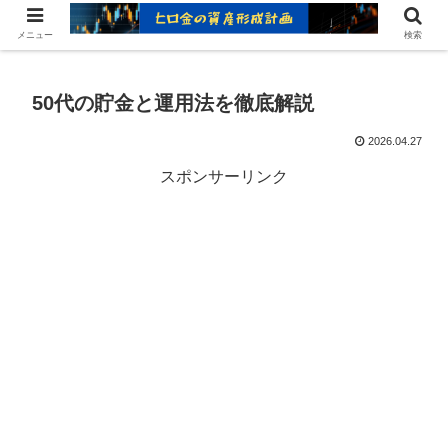
ヒロ金の資産形成レシピ：賢いお金の増やし方
メニュー
検索
50代の貯金と運用法を徹底解説
2026.04.27
スポンサーリンク