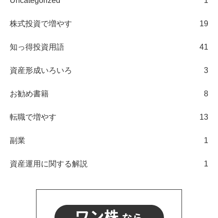
Uncategorized
1
株式投資で増やす
19
知っ得投資用語
41
資産形成いろいろ
3
お勧め書籍
8
転職で増やす
13
副業
1
資産運用に関する解説
1