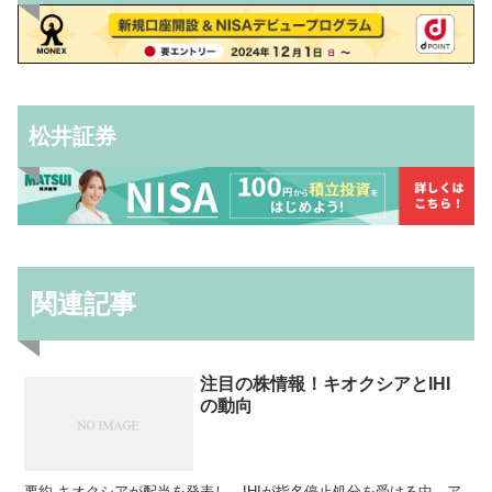
松井証券
関連記事
注目の株情報！キオクシアとIHI
の動向
要約 キオクシアが配当を発表し、IHIが指名停止処分を受ける中、ア