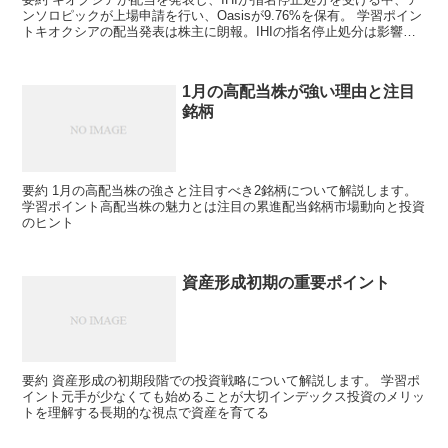
ンソロピックが上場申請を行い、Oasisが9.76%を保有。 学習ポイン
トキオクシアの配当発表は株主に朗報。IHIの指名停止処分は影響を
及ぼす可能性。Oasisの大量保有は市...
1月の高配当株が強い理由と注目
銘柄
要約 1月の高配当株の強さと注目すべき2銘柄について解説します。
学習ポイント高配当株の魅力とは注目の累進配当銘柄市場動向と投資
のヒント
資産形成初期の重要ポイント
要約 資産形成の初期段階での投資戦略について解説します。 学習ポ
イント元手が少なくても始めることが大切インデックス投資のメリッ
トを理解する長期的な視点で資産を育てる