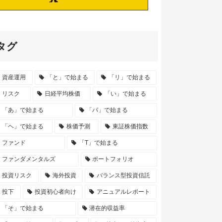
タグ
資産運用
「と」で始まる
「リ」で始まる
リスク
日経平均株価
「い」で始まる
「あ」で始まる
「バ」で始まる
「ヘ」で始まる
株価予測
東証株価指数
ファンド
「T」で始まる
ファンダメンタルズ
ポートフォリオ
投資リスク
海外投資
バランス型投資信託
投下
投資初心者向け
アニュアルレポート
「そ」で始まる
潜在的収益率