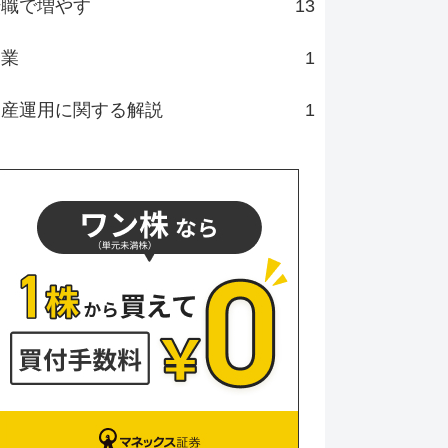
転職で増やす
13
副業
1
資産運用に関する解説
1