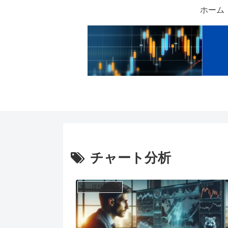
ホーム
チャート分析
知っ得投資用語