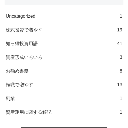
Uncategorized
1
株式投資で増やす
19
知っ得投資用語
41
資産形成いろいろ
3
お勧め書籍
8
転職で増やす
13
副業
1
資産運用に関する解説
1