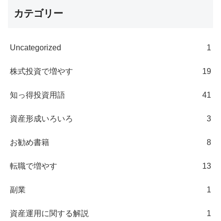
カテゴリー
Uncategorized
1
株式投資で増やす
19
知っ得投資用語
41
資産形成いろいろ
3
お勧め書籍
8
転職で増やす
13
副業
1
資産運用に関する解説
1