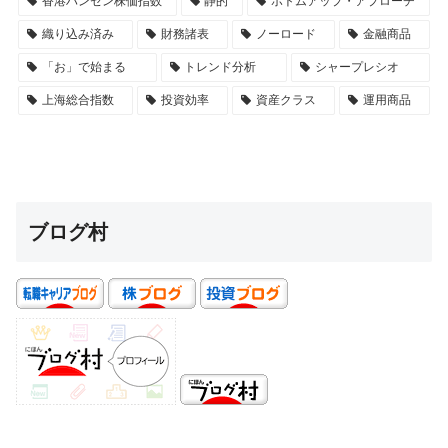
香港ハンセン株価指数
静的
ボトムアップ・アプローチ
織り込み済み
財務諸表
ノーロード
金融商品
「お」で始まる
トレンド分析
シャープレシオ
上海総合指数
投資効率
資産クラス
運用商品
ブログ村