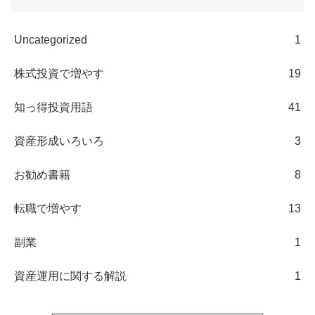
Uncategorized
1
株式投資で増やす
19
知っ得投資用語
41
資産形成いろいろ
3
お勧め書籍
8
転職で増やす
13
副業
1
資産運用に関する解説
1