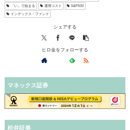
「い」で始まる
運用コスト
S&P500
インデックス・ファンド
シェアする
ヒロ金をフォローする
マネックス証券
松井証券