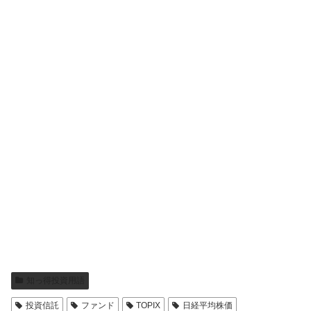
知っ得投資用語
投資信託
ファンド
TOPIX
日経平均株価