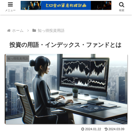
ヒロ金の資産形成レシピ：賢いお金の増やし方
メニュー
検索
ホーム
知っ得投資用語
投資の用語・インデックス・ファンドとは
知っ得投資用語
2024.01.22
2024.03.09