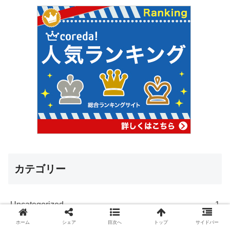
カテゴリー
Uncategorized
1
ホーム
シェア
目次へ
トップ
サイドバー
株式投資で増やす
19