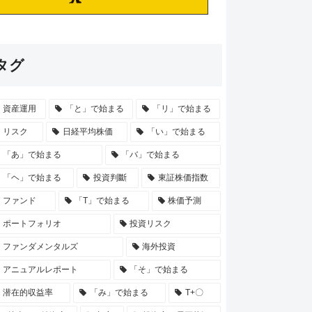
タグ
資産運用
「と」で始まる
「リ」で始まる
リスク
日経平均株価
「い」で始まる
「あ」で始まる
「バ」で始まる
「ヘ」で始まる
投資判斷
東証株価指数
ファンド
「T」で始まる
株価予測
ポートフォリオ
投資リスク
ファンダメンタルズ
海外投資
アニュアルレポート
「そ」で始まる
潜在的収益率
「み」で始まる
T+〇