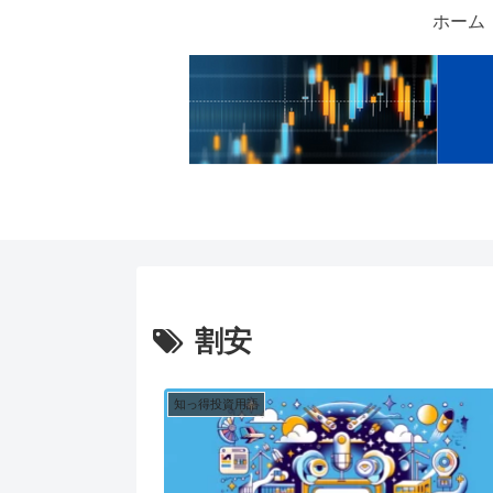
ホーム
割安
知っ得投資用語