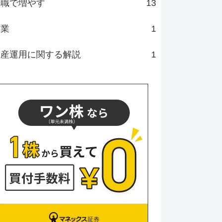
転職で増やす
13
副業
1
資産運用に関する解説
1