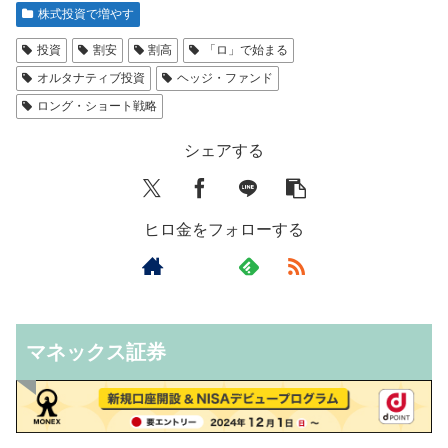
株式投資で増やす
投資
割安
割高
「ロ」で始まる
オルタナティブ投資
ヘッジ・ファンド
ロング・ショート戦略
シェアする
ヒロ金をフォローする
マネックス証券