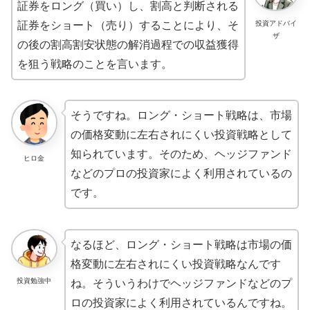
証券をロング（買い）し、割高と判断される
証券をショート（売り）することにより、そ
投資アドバイ
ザ
の後の割高割安状態の解消過程での収益獲得
を狙う戦略のことを言います。
そうですね。ロング・ショート戦略は、市場
の価格変動に左右されにくい投資戦略として
知られています。そのため、ヘッジファンド
ヒロ金
などのプロの投資家によく利用されているの
です。
なるほど、ロング・ショート戦略は市場の価
格変動に左右されにくい投資戦略なんです
投資勉強中
ね。そういうわけでヘッジファンドなどのプ
ロの投資家によく利用されているんですね。