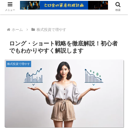
ヒロ金の資産形成レシピ：賢いお金の増やし方
メニュー
検索
ホーム
株式投資で増やす
ロング・ショート戦略を徹底解説！初心者
でもわかりやすく解説します
株式投資で増やす