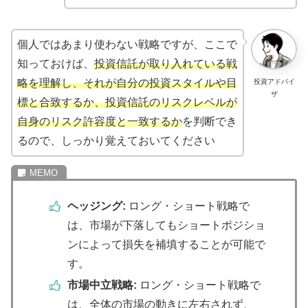
個人ではあまり使わない戦略ですが、ここで
知っておけば、
投資信託が取り入れている戦
略を理解し、それが自分の投資スタイルや目
投資アドバイ
ザ
標と合致するか、投資信託のリスクレベルが
自身のリスク許容度と一致するか
を判断でき
るので、しっかり覚えておいてください
ヘッジング:
ロング・ショート戦略で
は、市場が下落してもショートポジショ
ンによって損失を補填することが可能で
す。
市場中立戦略:
ロング・ショート戦略で
は、全体の市場の動きに左右されず、