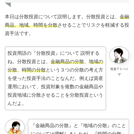
本日は分散投資について説明します。分散投資とは、
金融
商品、地域、時間を分散
させることでリスクを軽減する投
資手法です。
投資用語の『分散投資』について 説明する
ね。分散投資とは、
金融商品の分散
、
地域の
分散
、
時間の分散
という３つの分散の考え方
投資アドバイ
ザ
を使った投資手法のことなんだ。例えば資産
運用において、投資対象を複数の金融商品や
投資地域に分散させることを分散投資という
んだよ。
『金融商品の分散』と『地域の分散』のこと
については理解しましたが、『時間の分散』