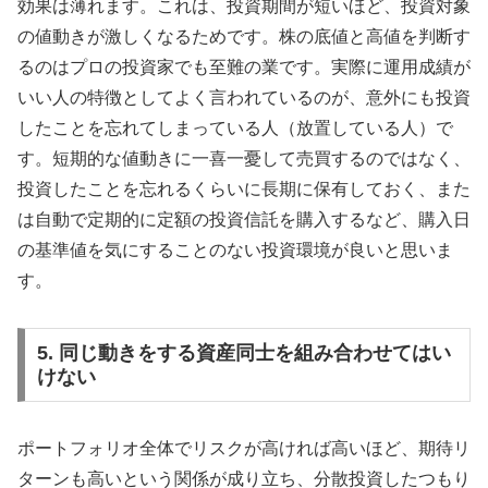
効果は薄れます。これは、投資期間が短いほど、投資対象
の値動きが激しくなるためです。株の底値と高値を判断す
るのはプロの投資家でも至難の業です。実際に運用成績が
いい人の特徴としてよく言われているのが、意外にも投資
したことを忘れてしまっている人（放置している人）で
す。短期的な値動きに一喜一憂して売買するのではなく、
投資したことを忘れるくらいに長期に保有しておく、また
は自動で定期的に定額の投資信託を購入するなど、購入日
の基準値を気にすることのない投資環境が良いと思いま
す。
5. 同じ動きをする資産同士を組み合わせてはい
けない
ポートフォリオ全体でリスクが高ければ高いほど、期待リ
ターンも高いという関係が成り立ち、分散投資したつもり