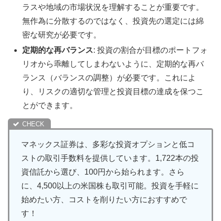
ラスや地域の市場状況を理解することが重要です。
無作為に分散するのではなく、投資先の選定には綿
密な研究が必要です。
定期的な再バランス
: 投資の割合が目標のポートフォ
リオから乖離してしまわないように、定期的な再バ
ランス（バランスの調整）が必要です。これによ
り、リスクの適切な管理と投資目標の達成を保つこ
とができます。
マネックス証券は、多彩な投資オプションと低コ
ストの取引手数料を提供しています。1,722本の投
資信託から選び、100円から始られます。さら
に、4,500以上の米国株も取引可能。投資を手軽に
始めたい方、コストを削りたい方におすすめで
す！